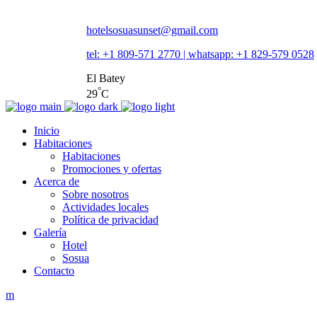
hotelsosuasunset@gmail.com
tel: +1 809-571 2770 | whatsapp: +1 829-579 0528
El Batey
°
29
C
Inicio
Habitaciones
Habitaciones
Promociones y ofertas
Acerca de
Sobre nosotros
Actividades locales
Política de privacidad
Galería
Hotel
Sosua
Contacto