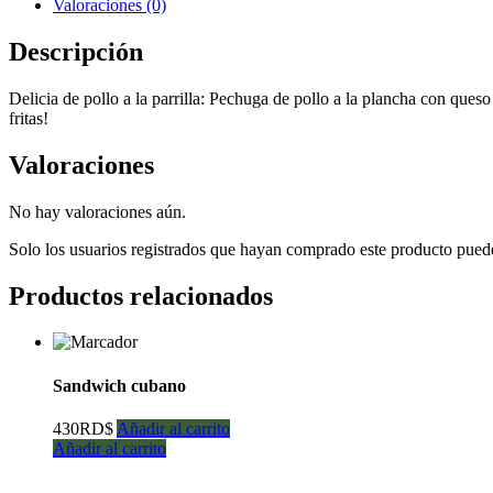
Valoraciones (0)
Descripción
Delicia de pollo a la parrilla: Pechuga de pollo a la plancha con que
fritas!
Valoraciones
No hay valoraciones aún.
Solo los usuarios registrados que hayan comprado este producto pued
Productos relacionados
Sandwich cubano
430
RD$
Añadir al carrito
Añadir al carrito