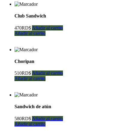
Club Sandwich
470
RD$
Añadir al carrito
Añadir al carrito
Choripan
510
RD$
Añadir al carrito
Añadir al carrito
Sandwich de atún
580
RD$
Añadir al carrito
Añadir al carrito