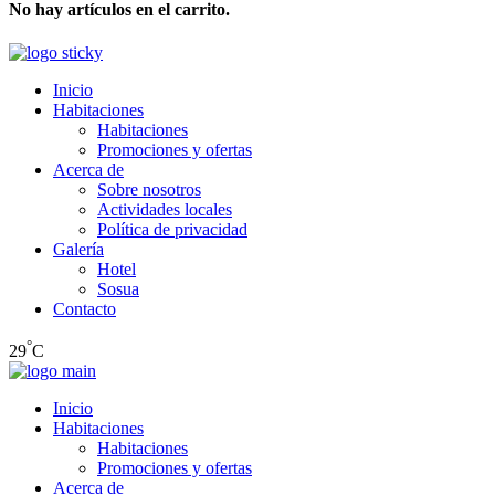
No hay artículos en el carrito.
Inicio
Habitaciones
Habitaciones
Promociones y ofertas
Acerca de
Sobre nosotros
Actividades locales
Política de privacidad
Galería
Hotel
Sosua
Contacto
°
29
C
Inicio
Habitaciones
Habitaciones
Promociones y ofertas
Acerca de