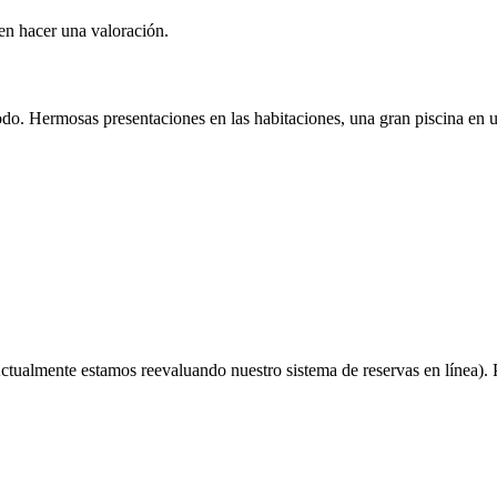
en hacer una valoración.
o. Hermosas presentaciones en las habitaciones, una gran piscina en un
ctualmente estamos reevaluando nuestro sistema de reservas en línea). P