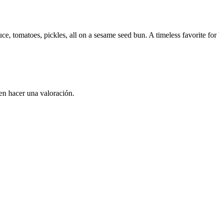
uce, tomatoes, pickles, all on a sesame seed bun. A timeless favorite fo
en hacer una valoración.