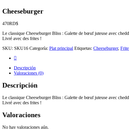
Cheeseburger
470
RD$
Le classique Cheeseburger Bliss : Galette de bœuf juteuse avec chedda
Livré avec des frites !
SKU:
SKU16
Categoría:
Plat principal
Etiquetas:
Cheeseburger
,
Frite
Descripción
Valoraciones (0)
Descripción
Le classique Cheeseburger Bliss : Galette de bœuf juteuse avec chedda
Livré avec des frites !
Valoraciones
No hay valoraciones aún.