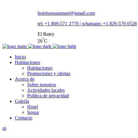
hotelsosuasunset@gmail.com
tel: +1 809-571 2770 | whatsapp: +1 829-579 0528
El Batey
°
26
C
Inicio
Habitaciones
Habitaciones
Promociones y ofertas
Acerca de
Sobre nosotros
Actividades locales
Política de privacidad
Galería
Hotel
Sosua
Contacto