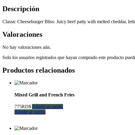
Descripción
Classic Cheeseburger Bliss: Juicy beef patty with melted cheddar, lett
Valoraciones
No hay valoraciones aún.
Solo los usuarios registrados que hayan comprado este producto pued
Productos relacionados
Mixed Grill and French Fries
775
RD$
Añadir al carrito
Añadir al carrito