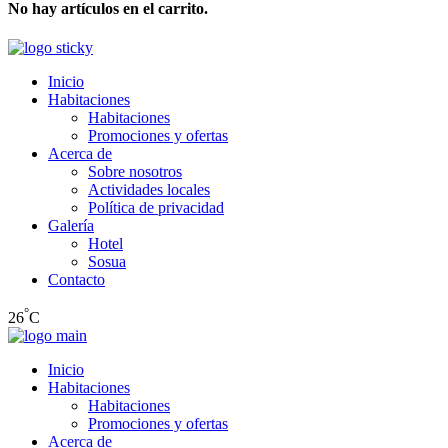
No hay artículos en el carrito.
Inicio
Habitaciones
Habitaciones
Promociones y ofertas
Acerca de
Sobre nosotros
Actividades locales
Política de privacidad
Galería
Hotel
Sosua
Contacto
°
26
C
Inicio
Habitaciones
Habitaciones
Promociones y ofertas
Acerca de