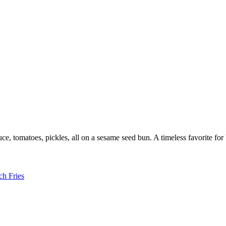
uce, tomatoes, pickles, all on a sesame seed bun. A timeless favorite fo
ch Fries