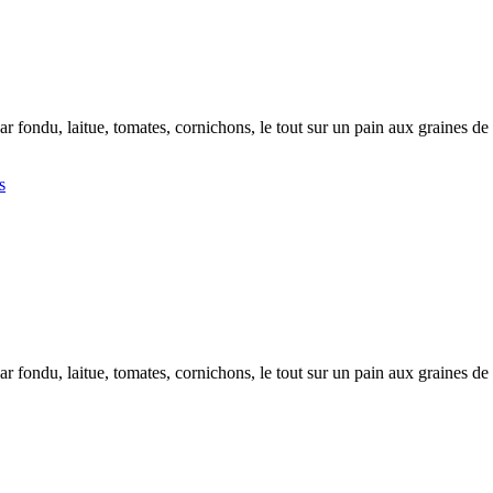
r fondu, laitue, tomates, cornichons, le tout sur un pain aux graines d
s
r fondu, laitue, tomates, cornichons, le tout sur un pain aux graines d