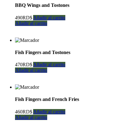
BBQ Wings and Tostones
490
RD$
Añadir al carrito
Añadir al carrito
Fish Fingers and Tostones
470
RD$
Añadir al carrito
Añadir al carrito
Fish Fingers and French Fries
460
RD$
Añadir al carrito
Añadir al carrito