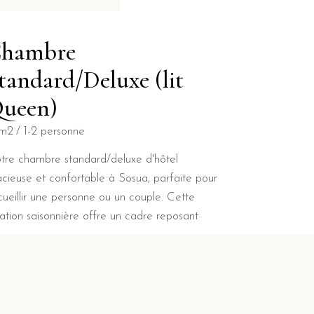
hambre
tandard/Deluxe (lit
ueen)
m2
1-2 personne
tre chambre standard/deluxe d'hôtel
acieuse et confortable à Sosua, parfaite pour
cueillir une personne ou un couple. Cette
cation saisonnière offre un cadre reposant