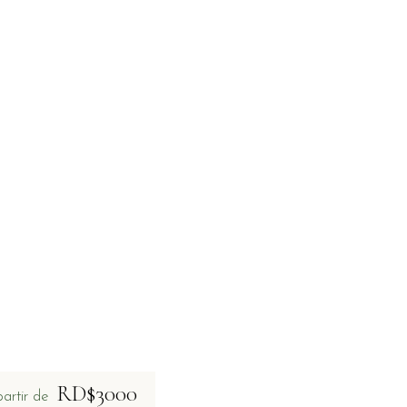
RD$3000
partir de