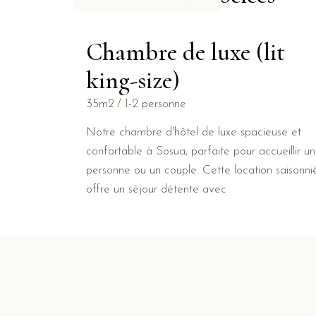
Chambre de luxe (lit
king-size)
35m2
1-2 personne
Notre chambre d'hôtel de luxe spacieuse et
confortable à Sosua, parfaite pour accueillir u
personne ou un couple. Cette location saisonni
offre un séjour détente avec