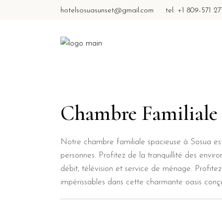
hotelsosuasunset@gmail.com
tel: +1 809-571 2
Chambre Familiale (
Notre chambre familiale spacieuse à Sosua est 
personnes. Profitez de la tranquillité des envi
débit, télévision et service de ménage. Profit
impérissables dans cette charmante oasis conçu