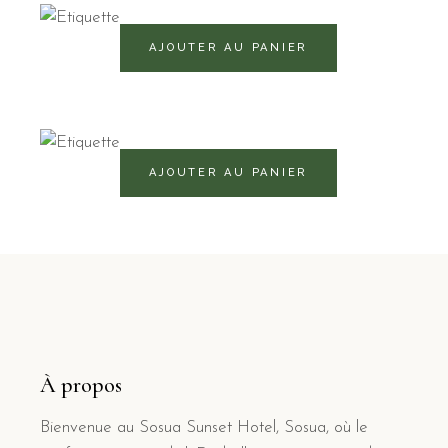
520
RD$
AJOUTER AU PANIER
540
RD$
AJOUTER AU PANIER
À propos
Bienvenue au Sosua Sunset Hotel, Sosua, où le