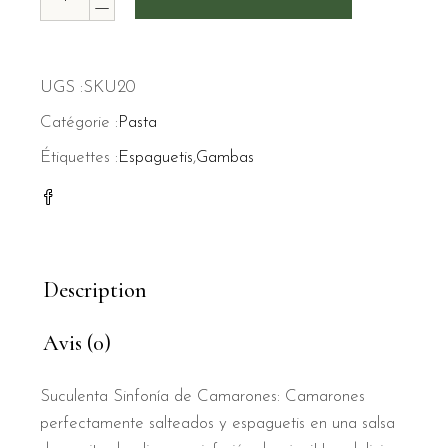
UGS :
SKU20
Catégorie :
Pasta
Étiquettes :
Espaguetis
,
Gambas
Description
Avis (0)
Suculenta Sinfonía de Camarones: Camarones
perfectamente salteados y espaguetis en una salsa