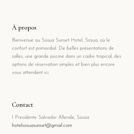
À propos
Bienvenue au Sosua Sunset Hotel, Sosua, où le
confort est primordial. De belles présentations de
salles, une grande piscine dans un cadre tropical, des
options de réservation simples et bien plus encore
vous attendent ici.
Contact
1 Presidente Salvador Allende, Sosúa
hotelsosuasunset@gmail.com