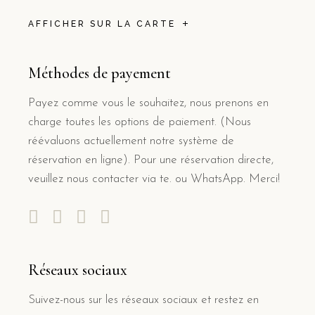
AFFICHER SUR LA CARTE
Méthodes de payement
Payez comme vous le souhaitez, nous prenons en
charge toutes les options de paiement. (Nous
réévaluons actuellement notre système de
réservation en ligne). Pour une réservation directe,
veuillez nous contacter via te. ou WhatsApp. Merci!
Réseaux sociaux
Suivez-nous sur les réseaux sociaux et restez en