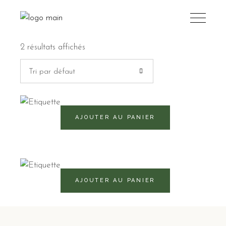
2 résultats affichés
Tri par défaut
470
RD$
AJOUTER AU PANIER
460
RD$
AJOUTER AU PANIER