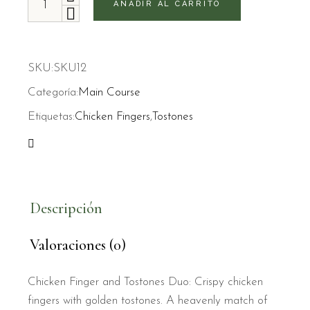
AÑADIR AL CARRITO
SKU:
SKU12
Categoría:
Main Course
Etiquetas:
Chicken Fingers
,
Tostones
Descripción
Valoraciones (0)
Chicken Finger and Tostones Duo: Crispy chicken
fingers with golden tostones. A heavenly match of