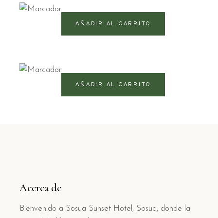
480
RD$
AÑADIR AL CARRITO
775
RD$
AÑADIR AL CARRITO
Acerca de
Bienvenido a Sosua Sunset Hotel, Sosua, donde la