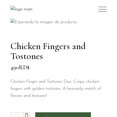
Chicken Fingers and
Tostones
490
RD$
Chicken Finger and Tostones Duo: Crispy chicken
fingers with golden tostones. A heavenly match of
flavors and textures!
Chicken Fingers and Tostones quantity