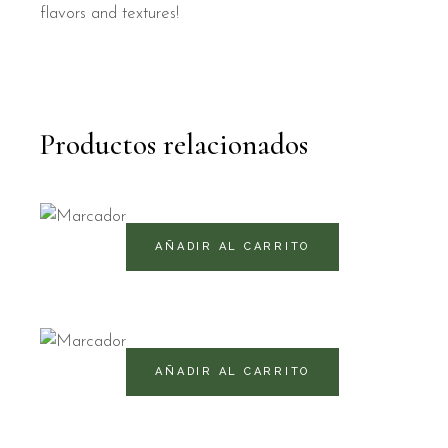
flavors and textures!
Productos relacionados
440
RD$
AÑADIR AL CARRITO
490
RD$
AÑADIR AL CARRITO